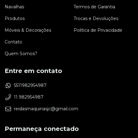
Navalhas
Termos de Garantia
Produtos
Trocas e Devoluções
Móveis & Decorações
Política de Privacidade
Contato
Quem Somos?
Entre em contato
5511982954987
11 982954987
reidasmaquinasjc@gmail.com
Permaneça conectado