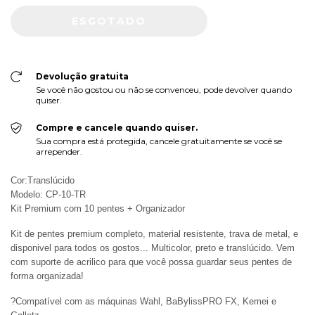
Devolução gratuita
Se você não gostou ou não se convenceu, pode devolver quando
quiser.
Compre e cancele quando quiser.
Sua compra está protegida, cancele gratuitamente se você se
arrepender.
Cor:Translúcido
Modelo: CP-10-TR
Kit Premium com 10 pentes + Organizador
Kit de pentes premium completo, material resistente, trava de metal, e
disponivel para todos os gostos... Multicolor, preto e translúcido. Vem
com suporte de acrilico para que você possa guardar seus pentes de
forma organizada!
?Compatível com as máquinas Wahl, BaBylissPRO FX, Kemei e