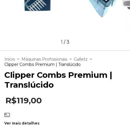
1
/
3
Início
>
Máquinas Profissionais
>
Galletz
>
Clipper Combs Premium | Translúcido
Clipper Combs Premium |
Translúcido
R$119,00
Ver mais detalhes