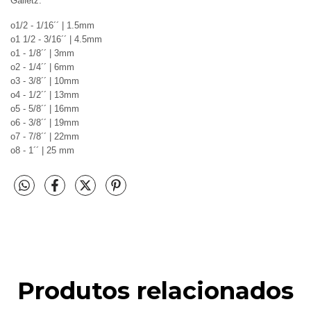
Galletz.
o1/2 - 1/16´´ | 1.5mm
o1 1/2 - 3/16´´ | 4.5mm
o1 - 1/8´´ | 3mm
o2 - 1/4´´ | 6mm
o3 - 3/8´´ | 10mm
o4 - 1/2´´ | 13mm
o5 - 5/8´´ | 16mm
o6 - 3/8´´ | 19mm
o7 - 7/8´´ | 22mm
o8 - 1´´ | 25 mm
Produtos relacionados