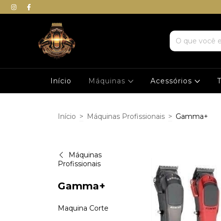
Início
Máquinas
Acessórios
Início
>
Máquinas Profissionais
>
Gamma+
Máquinas
Profissionais
Gamma+
Maquina Corte