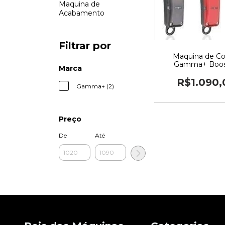
Maquina de
Acabamento
Filtrar por
Maquina de Cor
Gamma+ Boos
Marca
R$1.090,
Gamma+ (2)
Preço
De
Até