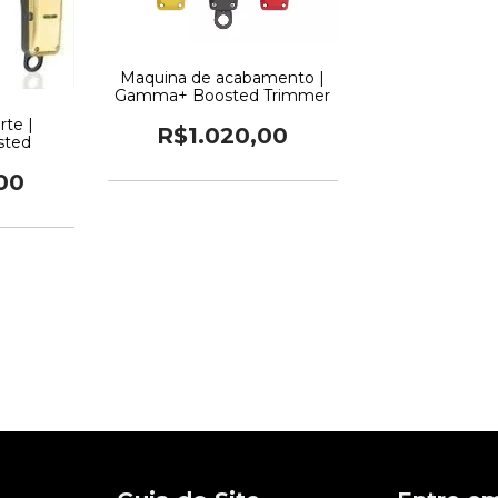
Maquina de acabamento |
Gamma+ Boosted Trimmer
te |
R$1.020,00
ted
00