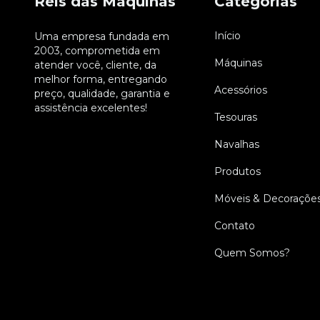
Reis das Máquinas
Categorias
Início
Uma empresa fundada em
2003, comprometida em
Máquinas
atender você, cliente, da
melhor forma, entregando
Acessórios
preço, qualidade, garantia e
assistência excelentes!
Tesouras
Navalhas
Produtos
Móveis & Decoraçõe
Contato
Quem Somos?