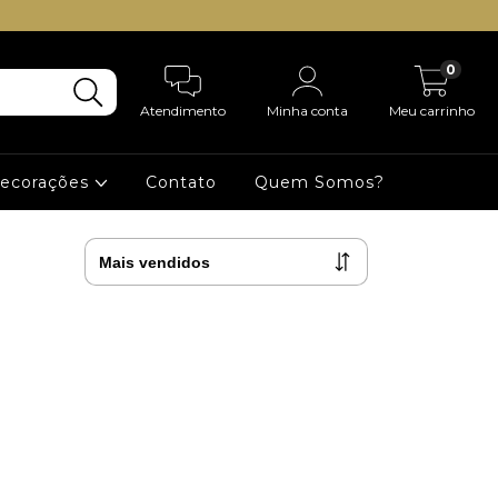
0
Atendimento
Minha conta
Meu carrinho
Decorações
Contato
Quem Somos?