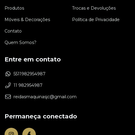
Produtos
Trocas e Devoluções
Móveis & Decorações
Política de Privacidade
Contato
Quem Somos?
Entre em contato
5511982954987
11 982954987
reidasmaquinasjc@gmail.com
Permaneça conectado