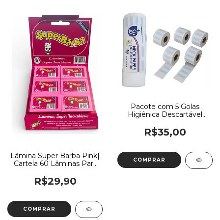
Pacote com 5 Golas
Higiênica Descartável
Neck Paper
R$35,00
Lâmina Super Barba Pink|
Cartela 60 Lâminas Para
Barbear
R$29,90