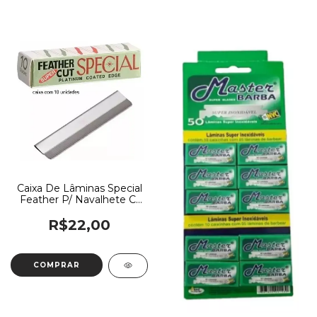
Caixa De Lâminas Special
Feather P/ Navalhete C/
10 Lâminas
R$22,00