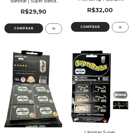
Barbear | Super Barba
Profissional C50
Amarela
R$32,00
R$29,90
Lâminas Super