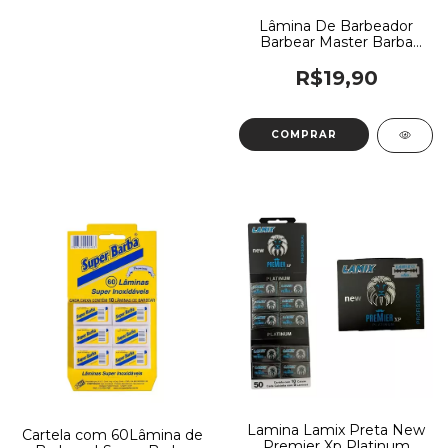
Lâmina De Barbeador
Barbear Master Barba
Cartela 50 laminas
R$19,90
Lamina Lamix Preta New
Cartela com 60Lâmina de
Premier Xp Platinum