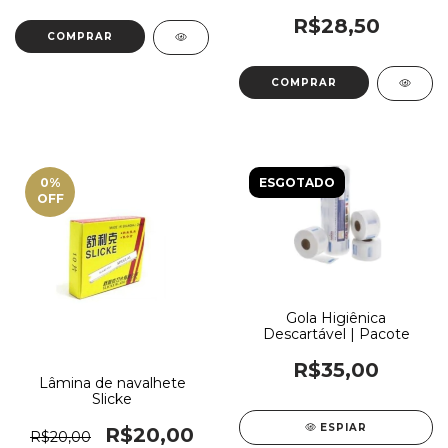
R$28,50
0
%
ESGOTADO
OFF
Gola Higiênica
Descartável | Pacote
R$35,00
Lâmina de navalhete
Slicke
ESPIAR
R$20,00
R$20,00