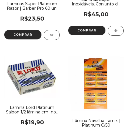
Laminas Super Platinium
Inoxidáveis, Conjunto de
Razor | Barber Pro 60 uni
60 Lâminas de Barbear
R$45,00
R$23,50
Lâmina Lord Platinum
Saloon 1/2 lâmina em Inox
| 100 Un
Lâmina Navalha Lamix |
R$19,90
Platinum C/50