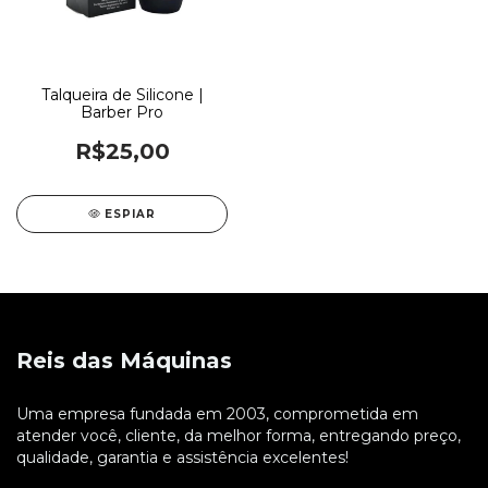
Talqueira de Silicone |
Barber Pro
R$25,00
ESPIAR
Reis das Máquinas
Uma empresa fundada em 2003, comprometida em
atender você, cliente, da melhor forma, entregando preço,
qualidade, garantia e assistência excelentes!