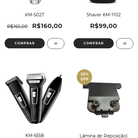
Shaver KM-1102
KM-5027
R$99,00
R$160,00
R$160,00
25
%
OFF
KM-6558
Lâmina de Reposição|