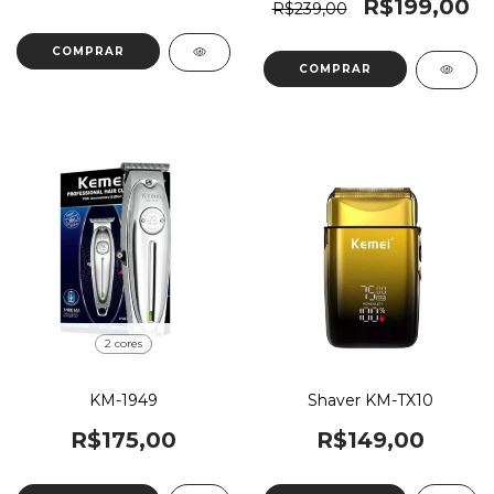
R$199,00
R$239,00
COMPRAR
2 cores
KM-1949
Shaver KM-TX10
R$175,00
R$149,00