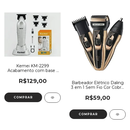
Kemei KM-2299
Acabamento com base |
Cordles Bivolt
R$129,00
Barbeador Elétrico Daling
3 em 1 Sem Fio Cor Cobre
- Recarregável
R$59,00