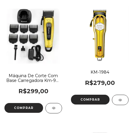
KM-1984
Máquina De Corte Com
Base Carregadora Km-90-
R$279,00
4 | Kemei
R$299,00