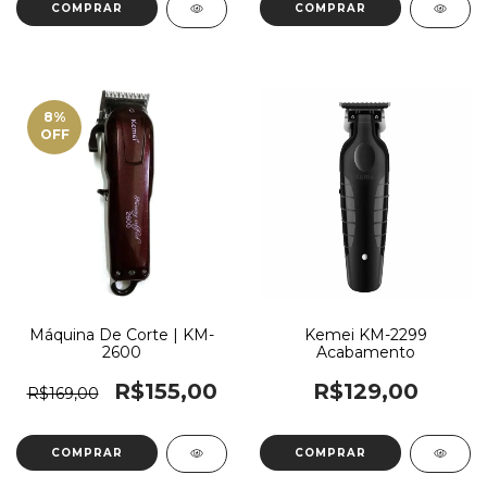
COMPRAR
8
%
OFF
Máquina De Corte | KM-
Kemei KM-2299
2600
Acabamento
R$155,00
R$129,00
R$169,00
COMPRAR