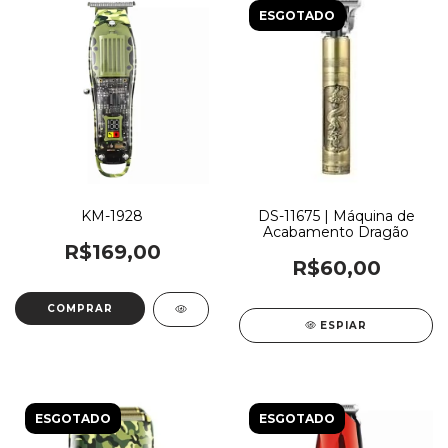
ESGOTADO
KM-1928
DS-11675 | Máquina de
Acabamento Dragão
R$169,00
R$60,00
ESPIAR
ESGOTADO
ESGOTADO