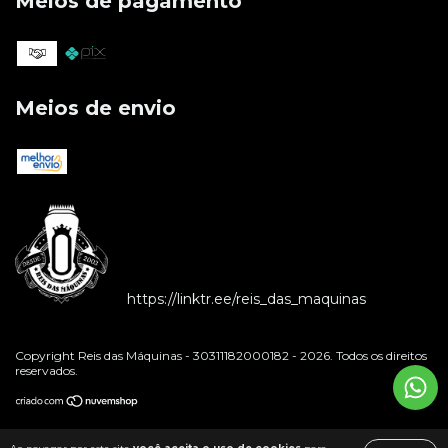
Meios de pagamento
Meios de envio
https://linktr.ee/reis_das_maquinas
Copyright Reis das Máquinas - 30311182000182 - 2026. Todos os direitos
reservados.