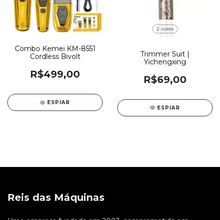
2 cores
Combo Kemei KM-8551
Trimmer Suit |
Cordless Bivolt
Yichengxing
R$499,00
R$69,00
ESPIAR
ESPIAR
Reis das Máquinas