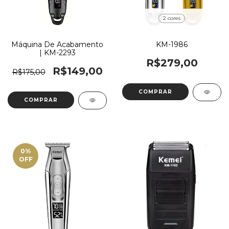
2 cores
KM-1986
Máquina De Acabamento
| KM-2293
R$279,00
R$149,00
R$175,00
COMPRAR
0
%
OFF