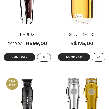
3 cores
KM-9163
Shaver KM-TX1
R$99,00
R$175,00
R$99,00
COMPRAR
15
%
OFF