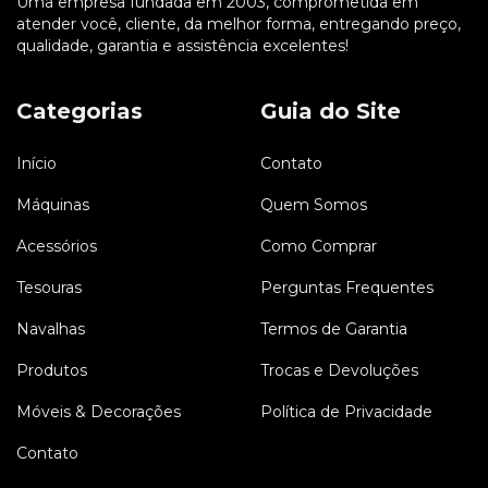
Uma empresa fundada em 2003, comprometida em
atender você, cliente, da melhor forma, entregando preço,
qualidade, garantia e assistência excelentes!
Categorias
Guia do Site
Início
Contato
Máquinas
Quem Somos
Acessórios
Como Comprar
Tesouras
Perguntas Frequentes
Navalhas
Termos de Garantia
Produtos
Trocas e Devoluções
Móveis & Decorações
Política de Privacidade
Contato