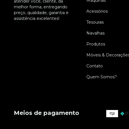
Máquinas
atender você, cliente, da
melhor forma, entregando
Acessórios
preço, qualidade, garantia e
assistência excelentes!
Tesouras
Navalhas
Produtos
Móveis & Decoraçõe
Contato
Quem Somos?
Meios de pagamento