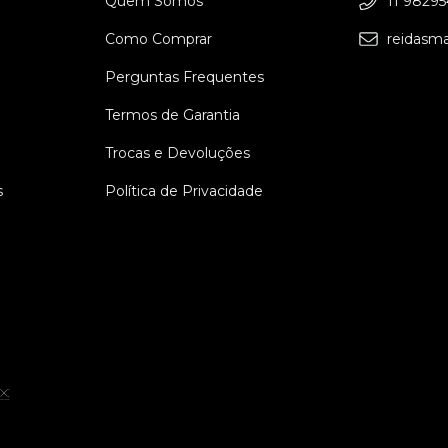
Quem Somos
11 9829
Como Comprar
reidasm
Perguntas Frequentes
Termos de Garantia
Trocas e Devoluções
s
Política de Privacidade