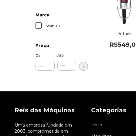
Marca
Wahl (1)
Detailer
R$549,
Preço
De
Até
Reis das Máquinas
Categorias
Início
Uma empresa fundada em
2003, comprometida em