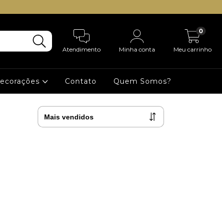
0
Atendimento
Minha conta
Meu carrinho
Decorações
Contato
Quem Somos?