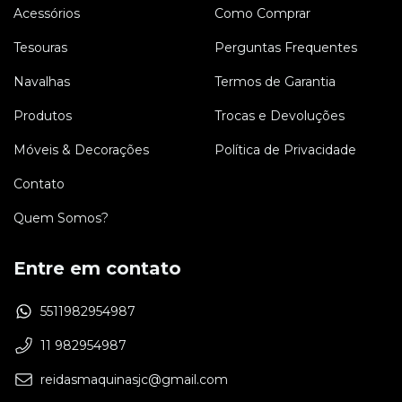
Acessórios
Como Comprar
Tesouras
Perguntas Frequentes
Navalhas
Termos de Garantia
Produtos
Trocas e Devoluções
Móveis & Decorações
Política de Privacidade
Contato
Quem Somos?
Entre em contato
5511982954987
11 982954987
reidasmaquinasjc@gmail.com