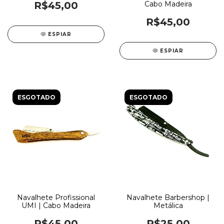
R$45,00
Cabo Madeira
R$45,00
ESPIAR
ESPIAR
ESGOTADO
ESGOTADO
Navalhete Profissional
Navalhete Barbershop |
UMI | Cabo Madeira
Metálica
R$45,00
R$25,00