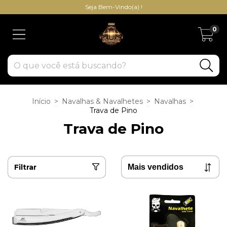
Seja Bem-Vindo(a) !
0
Início
>
Navalhas & Navalhetes
>
Navalhas
>
Trava de Pino
Trava de Pino
Filtrar