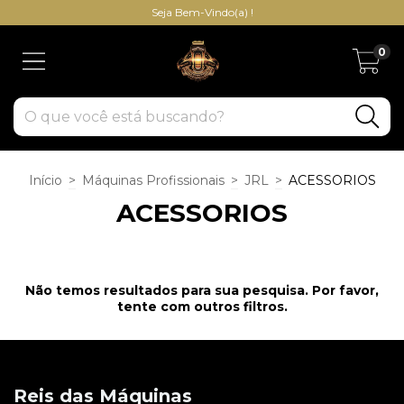
Seja Bem-Vindo(a) !
0
Início
>
Máquinas Profissionais
>
JRL
>
ACESSORIOS
ACESSORIOS
Não temos resultados para sua pesquisa. Por favor,
tente com outros filtros.
Reis das Máquinas