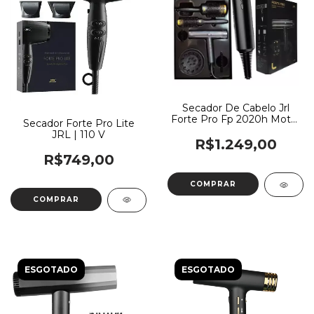
Secador De Cabelo Jrl
Forte Pro Fp 2020h Motor
Secador Forte Pro Lite
95.000 Rpm
JRL | 110 V
R$1.249,00
R$749,00
ESGOTADO
ESGOTADO