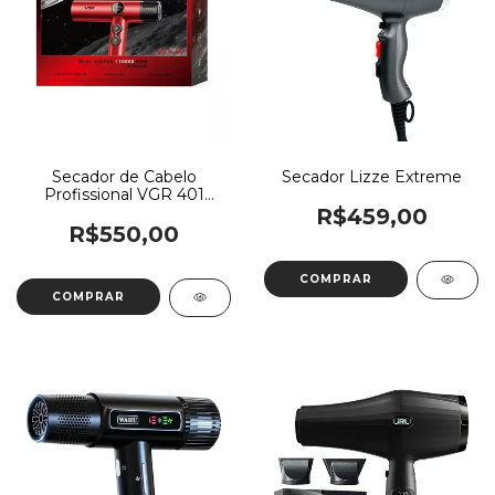
Secador de Cabelo
Secador Lizze Extreme
Profissional VGR 401
110.000 RPM Vermelho
R$459,00
R$550,00
COMPRAR
COMPRAR