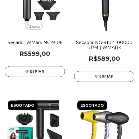
2 cores
Secador WMark NG-9106
Secador NG-9102 100000
RPM | WMARK
R$599,00
R$589,00
ESPIAR
ESPIAR
ESGOTADO
ESGOTADO