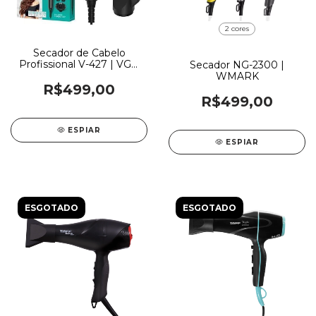
2 cores
Secador de Cabelo
Profissional V-427 | VGR
Secador NG-2300 |
Voltagem:220 V
WMARK
R$499,00
R$499,00
ESPIAR
ESPIAR
ESGOTADO
ESGOTADO