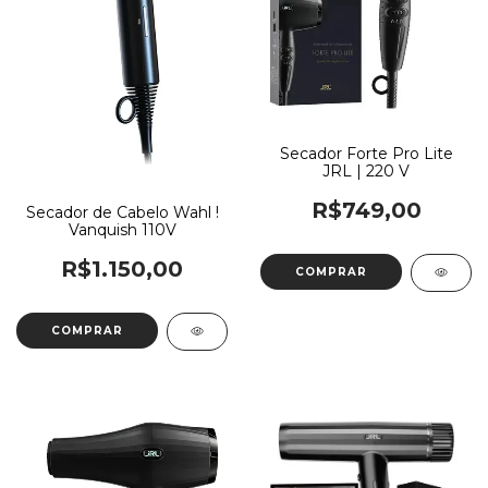
Secador Forte Pro Lite
JRL | 220 V
R$749,00
Secador de Cabelo Wahl !
Vanquish 110V
R$1.150,00