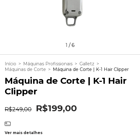
1
/
6
Início
>
Máquinas Profissionais
>
Galletz
>
Máquinas de Corte
>
Máquina de Corte | K-1 Hair Clipper
Máquina de Corte | K-1 Hair
Clipper
R$199,00
R$249,00
Ver mais detalhes