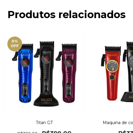
Produtos relacionados
0
%
OFF
Titan GT
Maquina de cor