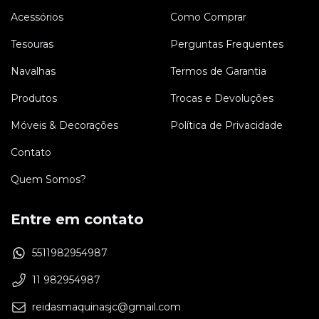
Acessórios
Como Comprar
Tesouras
Perguntas Frequentes
Navalhas
Termos de Garantia
Produtos
Trocas e Devoluções
Móveis & Decorações
Política de Privacidade
Contato
Quem Somos?
Entre em contato
5511982954987
11 982954987
reidasmaquinasjc@gmail.com