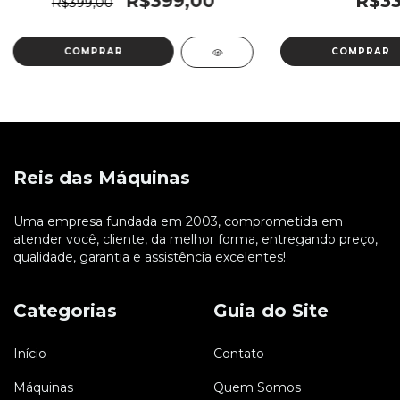
R$399,00
R$33
R$399,00
Reis das Máquinas
Uma empresa fundada em 2003, comprometida em
atender você, cliente, da melhor forma, entregando preço,
qualidade, garantia e assistência excelentes!
Categorias
Guia do Site
Início
Contato
Máquinas
Quem Somos