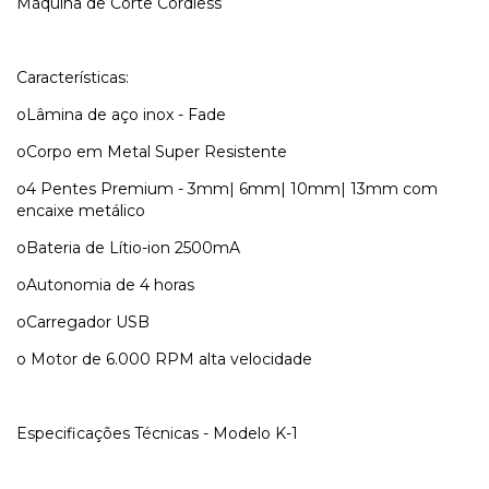
Máquina de Corte Cordless
Características:
oLâmina de aço inox - Fade
oCorpo em Metal Super Resistente
o4 Pentes Premium - 3mm| 6mm| 10mm| 13mm com
encaixe metálico
oBateria de Lítio-ion 2500mA
oAutonomia de 4 horas
oCarregador USB
o Motor de 6.000 RPM alta velocidade
Especificações Técnicas - Modelo K-1