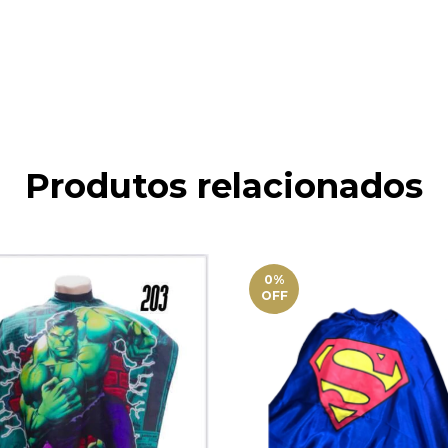
Produtos relacionados
0
%
OFF