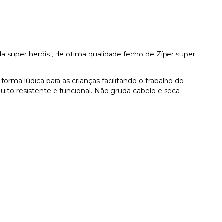
ada super heróis , de otima qualidade fecho de Zíper super
orma lúdica para as crianças facilitando o trabalho do
muito resistente e funcional. Não gruda cabelo e seca