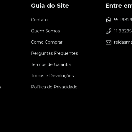
Guia do Site
Entre e
Contato
5511982
Quem Somos
11 9829
Como Comprar
reidasm
Perguntas Frequentes
Termos de Garantia
Trocas e Devoluções
s
Política de Privacidade