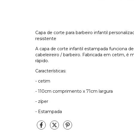
Capa de corte para barbeiro infantil personaliz
resistente
A capa de corte infantil estampada funciona de f
cabeleireiro / barbeiro. Fabricada em cetim, é 
rápido.
Características:
- cetim
- 110cm comprimento x 71cm largura
- zíper
- Estampada