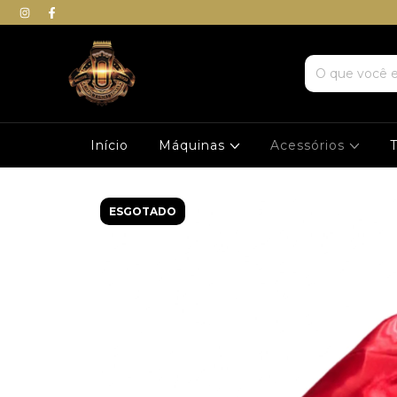
Início
Máquinas
Acessórios
ESGOTADO