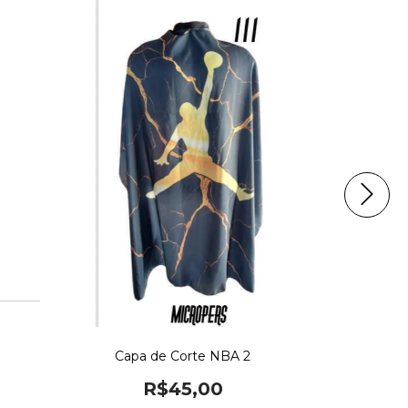
Capa 
Capa de Corte NBA 2
R$45,00