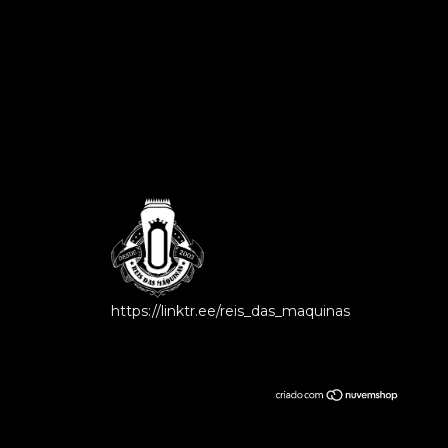
https://linktr.ee/reis_das_maquinas