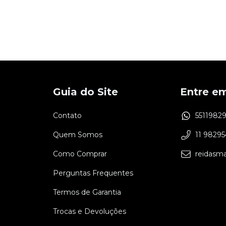
Guia do Site
Entre e
Contato
5511982
Quem Somos
11 9829
Como Comprar
reidasm
Perguntas Frequentes
Termos de Garantia
Trocas e Devoluções