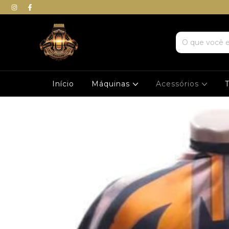
Início
Máquinas
Acessórios