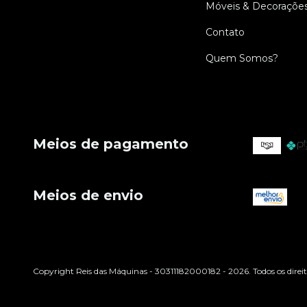
Móveis & Decoraçõe
Contato
Quem Somos?
Meios de pagamento
Meios de envio
Copyright Reis das Máquinas - 30311182000182 - 2026. Todos os direit