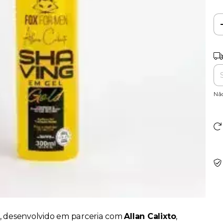
Ent
Nã
desenvolvido em parceria com
Allan Calixto
,