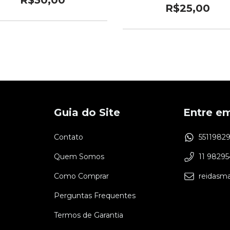
R$30,00
R$25,00
Guia do Site
Entre e
Contato
5511982
Quem Somos
11 9829
Como Comprar
reidasm
Perguntas Frequentes
Termos de Garantia