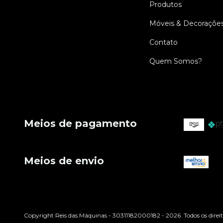
Produtos
Móveis & Decoraçõe
Contato
Quem Somos?
Meios de pagamento
Meios de envio
Copyright Reis das Máquinas - 30311182000182 - 2026. Todos os direit