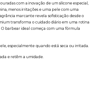
ouradas com a inovação de um silicone especial,
mina, menos irritações e uma pele com uma
grância marcante revela sofisticação desde o
emium transforma o cuidado diário em uma rotina
r. O barbear ideal começa com uma fórmula
ele, especialmente quando está seca ou irritada.
tada e retêm a umidade.