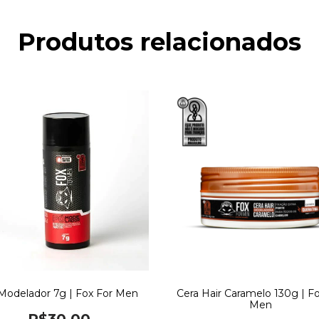
Produtos relacionados
Modelador 7g | Fox For Men
Cera Hair Caramelo 130g | Fo
Men