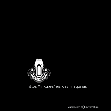
https://linktr.ee/reis_das_maquinas