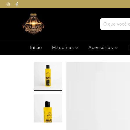
Início
Máquinas
Acessórios