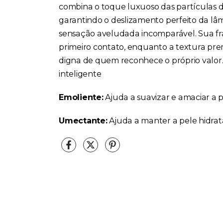
combina o toque luxuoso das partículas d
garantindo o deslizamento perfeito da lâ
sensação aveludada incomparável. Sua fra
primeiro contato, enquanto a textura pr
digna de quem reconhece o próprio valo
inteligente
Emoliente:
Ajuda a suavizar e amaciar a p
Umectante:
Ajuda a manter a pele hidra