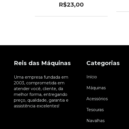
0
R$23,00
Reis das Máquinas
Categorias
Início
Uma empresa fundada em
2003, comprometida em
Máquinas
atender você, cliente, da
melhor forma, entregando
Acessórios
preço, qualidade, garantia e
assistência excelentes!
Tesouras
Navalhas