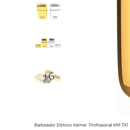
+6
Barbeador Elétrico Kemei Profissional KM-TX1