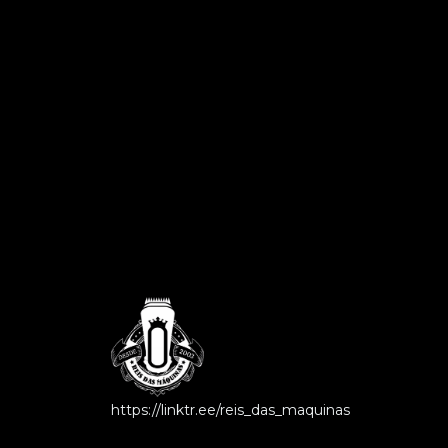
https://linktr.ee/reis_das_maquinas