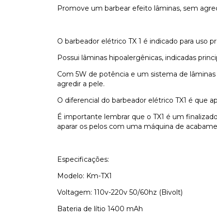
Promove um barbear efeito lâminas, sem agred
O barbeador elétrico TX 1 é indicado para uso pr
Possui lâminas hipoalergênicas, indicadas prin
Com 5W de potência e um sistema de lâminas du
agredir a pele.
O diferencial do barbeador elétrico TX1 é que 
É importante lembrar que o TX1 é um finalizado
aparar os pelos com uma máquina de acabamento
Especificações:
Modelo: Km-TX1
Voltagem: 110v-220v 50/60hz (Bivolt)
Bateria de lítio 1400 mAh