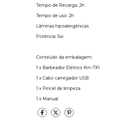
Tempo de Recarga: 2h
Tempo de uso: 2h
Lâminas hipoalergênicas
Potência: 5w
Conteúdo da embalagem:
1 x Barbeador Elétrico Km-TX1
1 x Cabo carregador USB
1 x Pincel de limpeza
1 x Manual