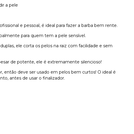
ir a pele
ofissional e pessoal, é ideal para fazer a barba bem rente.
cipalmente para quem tem a pele sensível.
plas, ele corta os pelos na raiz com facilidade e sem
apesar de potente, ele é extremamente silencioso!
r, então deve ser usado em pelos bem curtos! O ideal é
, antes de usar o finalizador.