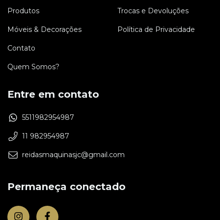
Produtos
Trocas e Devoluções
Móveis & Decorações
Política de Privacidade
Contato
Quem Somos?
Entre em contato
5511982954987
11 982954987
reidasmaquinasjc@gmail.com
Permaneça conectado