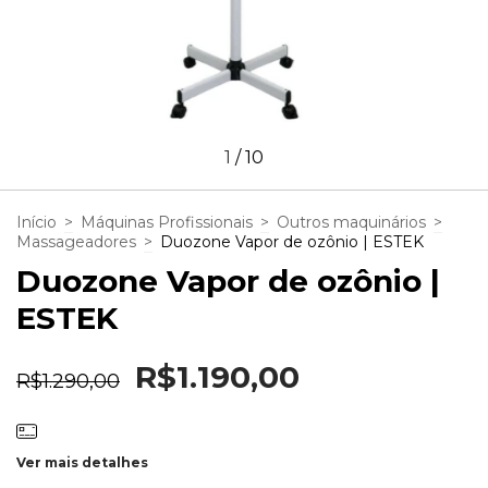
1
/
10
Início
>
Máquinas Profissionais
>
Outros maquinários
>
Massageadores
>
Duozone Vapor de ozônio | ESTEK
Duozone Vapor de ozônio |
ESTEK
R$1.190,00
R$1.290,00
Ver mais detalhes