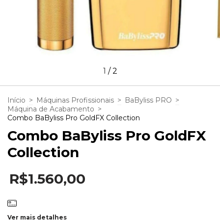
1
/
2
Início
>
Máquinas Profissionais
>
BaByliss PRO
>
Máquina de Acabamento
>
Combo BaByliss Pro GoldFX Collection
Combo BaByliss Pro GoldFX
Collection
R$1.560,00
Ver mais detalhes