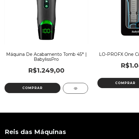
Máquina De Acabamento Tomb 45° |
LO-PROFX One Cin
BabylissPro
R$1.0
R$1.249,00
Reis das Máquinas