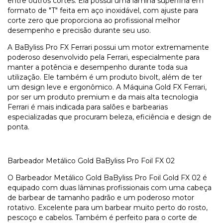
entre outros cortes. Ela possui uma lâmina superfina em
formato de "T" feita em aço inoxidável, com ajuste para
corte zero que proporciona ao profissional melhor
desempenho e precisão durante seu uso.
A BaByliss Pro FX Ferrari possui um motor extremamente
poderoso desenvolvido pela Ferrari, especialmente para
manter a potência e desempenho durante toda sua
utilização. Ele também é um produto bivolt, além de ter
um design leve e ergonômico. A Máquina Gold FX Ferrari,
por ser um produto premium e da mais alta tecnologia
Ferrari é mais indicada para salões e barbearias
especializadas que procuram beleza, eficiência e design de
ponta.
Barbeador Metálico Gold BaByliss Pro Foil FX 02
O Barbeador Metálico Gold BaByliss Pro Foil Gold FX 02 é
equipado com duas lâminas profissionais com uma cabeça
de barbear de tamanho padrão e um poderoso motor
rotativo. Excelente para um barbear muito perto do rosto,
pescoço e cabelos. Também é perfeito para o corte de