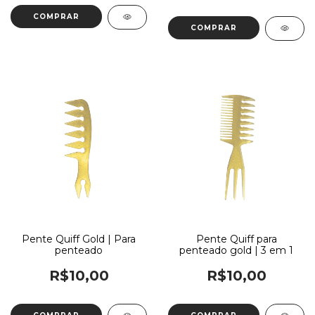
Pente Quiff Gold | Para
Pente Quiff para
penteado
penteado gold | 3 em 1
R$10,00
R$10,00