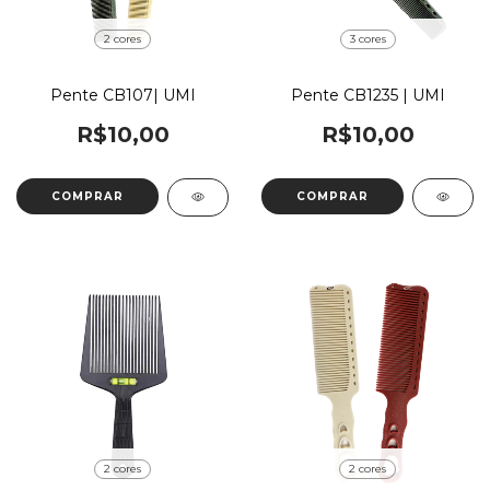
2 cores
3 cores
Pente CB107| UMI
Pente CB1235 | UMI
R$10,00
R$10,00
COMPRAR
COMPRAR
2 cores
2 cores