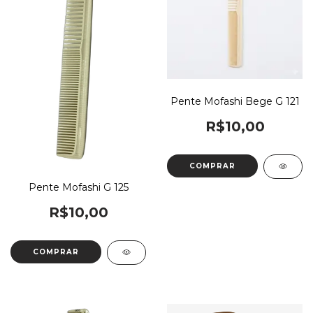
Pente Mofashi Bege G 121
R$10,00
Pente Mofashi G 125
R$10,00