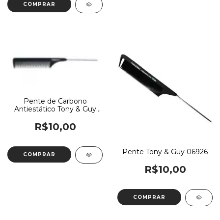
Pente de Carbono
Antiestático Tony & Guy
8613
R$10,00
Pente Tony & Guy 06926
R$10,00