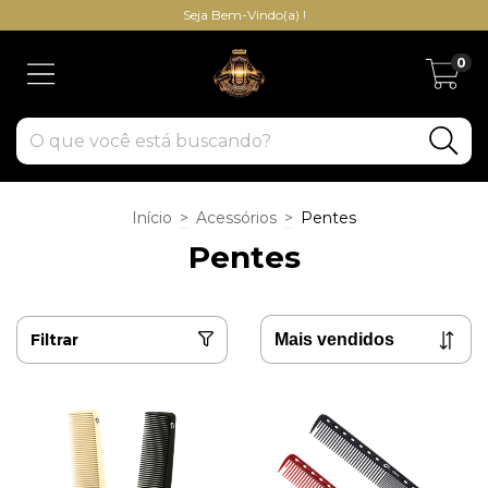
Seja Bem-Vindo(a) !
0
Início
>
Acessórios
>
Pentes
Pentes
Filtrar