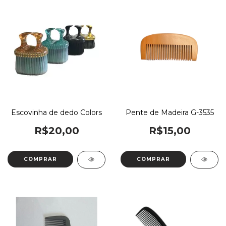
Escovinha de dedo Colors
Pente de Madeira G-3535
R$20,00
R$15,00
COMPRAR